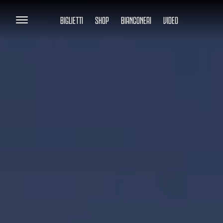
BIGLIETTI
SHOP
BIANCONERI
VIDEO