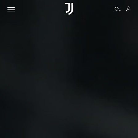
BIGLIETTI
SHOP
BIANCONERI
VIDEO
ALTRO