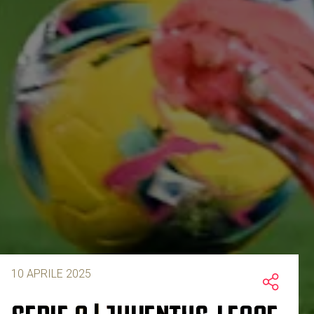
10 APRILE 2025
SERIE A | JUVENTUS-LECCE,