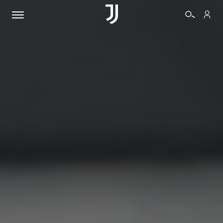
BIGLIETTI
SHOP
BIANCONERI
VIDEO
ALTRO