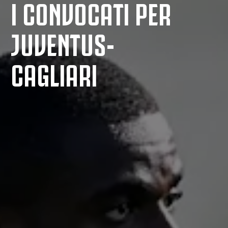
I CONVOCATI PER
JUVENTUS-
CAGLIARI