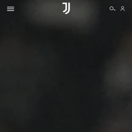
BIGLIETTI
SHOP
BIANCONERI
VIDEO
ALTRO