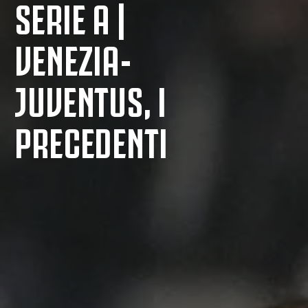
SERIE A |
VENEZIA-
JUVENTUS, I
PRECEDENTI