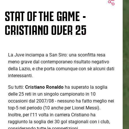
STAT OF THE GAME -
CRISTIANO OVER 25
La Juve inciampa a San Siro: una sconfitta resa
meno grave dal contemporaneo risultato negativo
della Lazio, e che porta comunque con sè alcuni dati
interessanti.
Su tutti:
Cristiano Ronaldo
ha superato la soglia
delle 25 reti in un singolo campionato in 10
occasioni dal 2007/08 - nessuno ha fatto meglio nei
top-5 nel periodo (10 anche per Lionel Messi).
Inoltre, per l'11 volta in carriera Cristiano ha
raggiunto la soglia dei 30 gol stagionali con i club,
considerando tutte le competizioni.