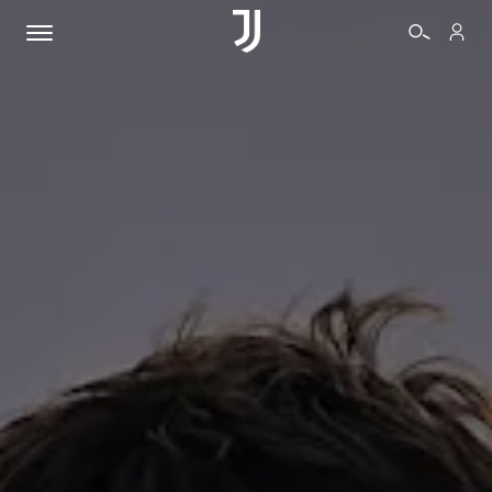
BIGLIETTI
SHOP
BIANCONERI
VIDEO
ALTRO