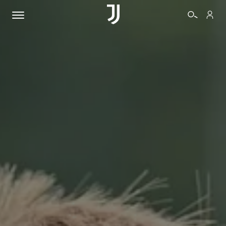
BIGLIETTI
SHOP
BIANCONERI
VIDEO
ALTRO