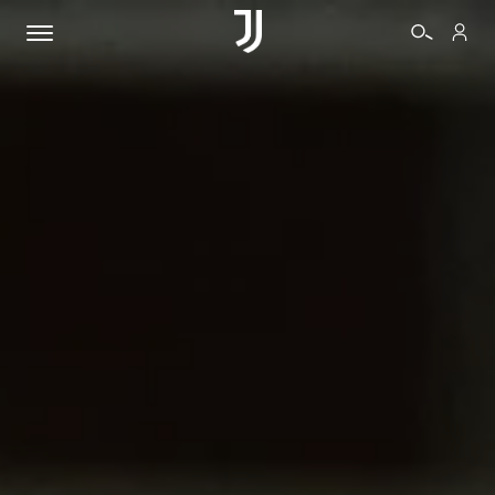
BIGLIETTI
SHOP
BIANCONERI
VIDEO
ALTRO