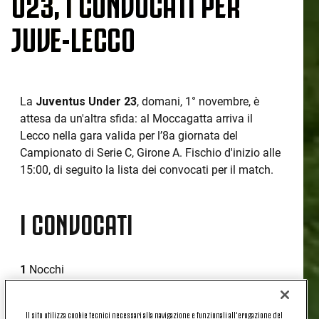
U23, I CONVOCATI PER
JUVE-LECCO
La
Juventus Under 23
, domani, 1° novembre, è
attesa da un'altra sfida: al Moccagatta arriva il
Lecco nella gara valida per l’8a giornata del
Campionato di Serie C, Girone A. Fischio d'inizio alle
15:00, di seguito la lista dei convocati per il match.
I CONVOCATI
1
Nocchi
3
Coccolo
Il sito utilizza cookie tecnici necessari alla navigazione e funzionali all’erogazione del