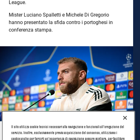
League.
Mister Luciano Spalletti e Michele Di Gregorio
hanno presentato la sfida contro i portoghesi in
conferenza stampa.
Il sito utilizza cookie tecnici necessari alla navigazione e funzionali all’erogazione del
servizio. Inoltre, esclusivamente previa acquisizione del consenso, utilizziamo i
MICHELE DI GREGORIO
cookie anche per fornirti un’esperienza di navigazione sempre migliore, per facilitare