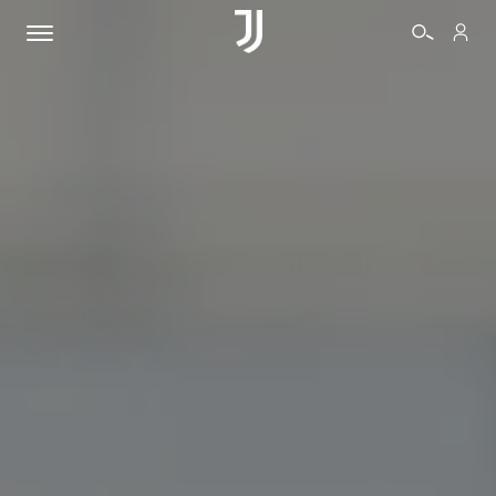
BIGLIETTI
SHOP
BIANCONERI
VIDEO
ALTRO