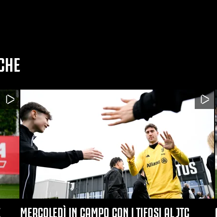
CHE
E
MERCOLEDÌ IN CAMPO CON I TIFOSI AL JTC