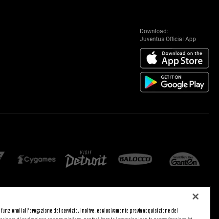
Download:
Juventus Official App
 e funzionali all’erogazione del servizio. Inoltre, esclusivamente previa acquisizione del
CA
PRIVACY