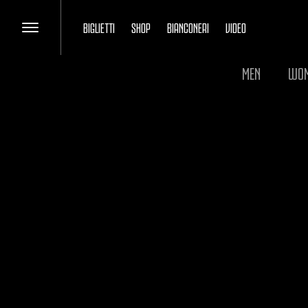
BIGLIETTI
SHOP
BIANCONERI
VIDEO
MEN
WO