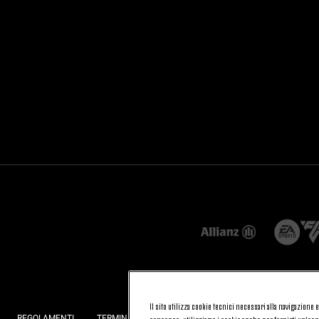
Il sito utilizza cookie tecnici necessari alla navigazione
REGOLAMENTI
TERMINI E CONDIZIONI
FATTURAZIONE ELETTRONI