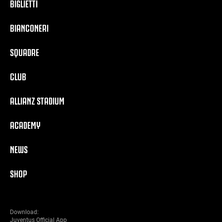
BIGLIETTI
BIANCONERI
SQUADRE
CLUB
ALLIANZ STADIUM
ACADEMY
NEWS
SHOP
Download:
Juventus Official App