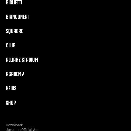
BIGLIETTI
BIANCONERI
SQUADRE
CLUB
ALLIANZ STADIUM
ACADEMY
NEWS
SHOP
Download:
Juventus Official App