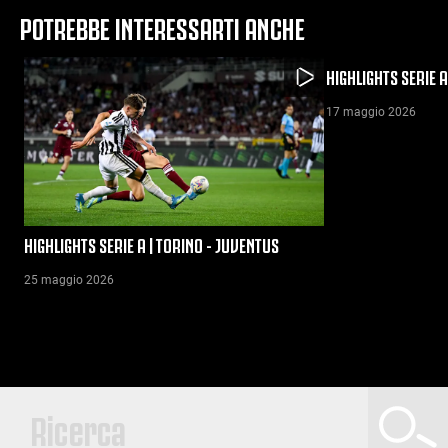
POTREBBE INTERESSARTI ANCHE
HIGHLIGHTS SERIE A
17 maggio 2026
HIGHLIGHTS SERIE A | TORINO - JUVENTUS
25 maggio 2026