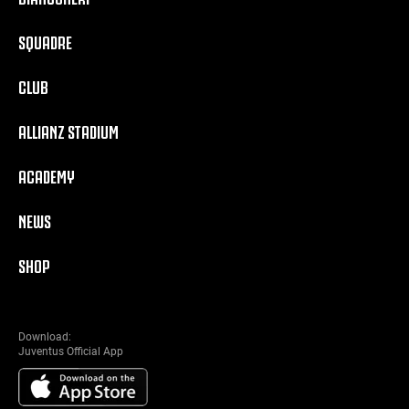
SQUADRE
CLUB
ALLIANZ STADIUM
ACADEMY
NEWS
SHOP
Download:
Juventus Official App