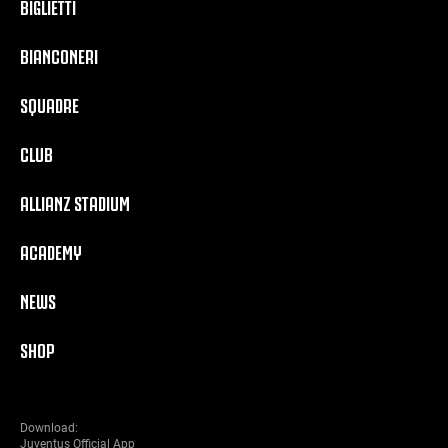
BIGLIETTI
BIANCONERI
SQUADRE
CLUB
ALLIANZ STADIUM
ACADEMY
NEWS
SHOP
Download:
Juventus Official App