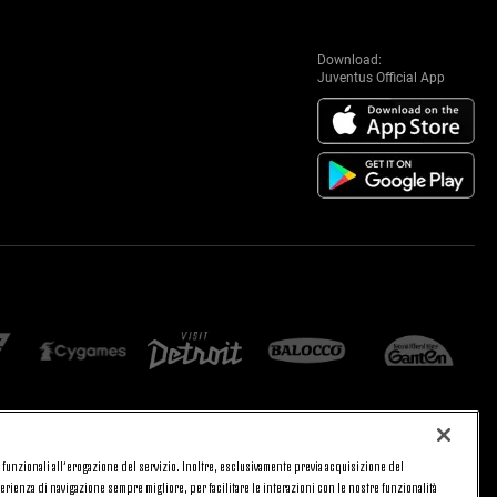
Download:
Juventus Official App
 e funzionali all’erogazione del servizio. Inoltre, esclusivamente previa acquisizione del
CA
PRIVACY
rienza di navigazione sempre migliore, per facilitare le interazioni con le nostre funzionalità
TORNA SU