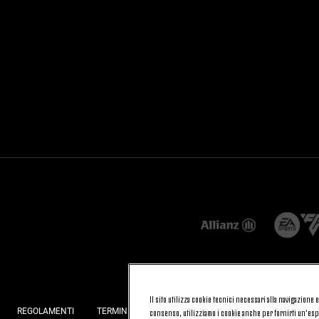
Il sito utilizza cookie tecnici necessari alla navigazione
REGOLAMENTI
TERMINI E CONDIZIONI
FATTURAZIONE ELETTRONI
consenso, utilizziamo i cookie anche per fornirti un’espe