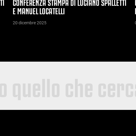
TI
CONFERENZA STAMPA DI LUCIANO SPALLETTI
E MANUEL LOCATELLI
20 dicembre 2025