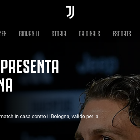
MEN
GIOVANILI
STORIA
ORIGINALS
ESPORTS
 PRESENTA
NA
atch in casa contro il Bologna, valido per la