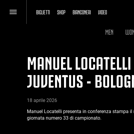
BIGLIETTI
SHOP
BIANCONERI
VIDEO
MEN
WO
MANUEL LOCATELLI
JUVENTUS - BOLOG
18 aprile 2026
Manuel Locatelli presenta in conferenza stampa il m
giornata numero 33 di campionato.