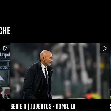
CHE
SERIE A | JUVENTUS - ROMA, LA