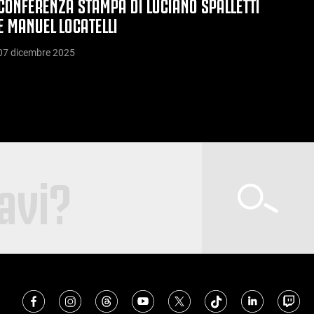
CONFERENZA STAMPA DI LUCIANO SPALLETTI
E MANUEL LOCATELLI
07 dicembre 2025