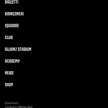
BIGLIETTI
BIANCONERI
SQUADRE
CLUB
ALLIANZ STADIUM
ACADEMY
NEWS
SHOP
Download:
Juventus Official App